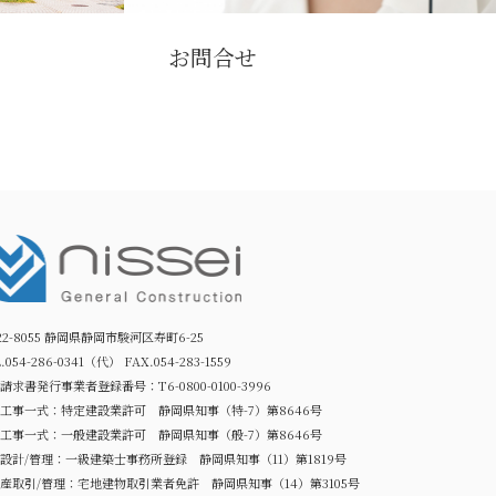
お問合せ
22-8055 静岡県静岡市駿河区寿町6-25
.054-286-0341（代） FAX.054-283-1559
請求書発行事業者登録番号：T6-0800-0100-3996
工事一式：特定建設業許可 静岡県知事（特-7）第8646号
工事一式：一般建設業許可 静岡県知事（般-7）第8646号
設計/管理：一級建築士事務所登録 静岡県知事（11）第1819号
産取引/管理：宅地建物取引業者免許 静岡県知事（14）第3105号