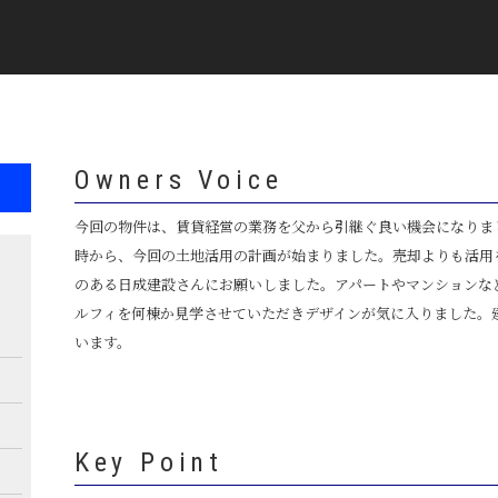
Owners Voice
今回の物件は、賃貸経営の業務を父から引継ぐ良い機会になりま
時から、今回の土地活用の計画が始まりました。売却よりも活用
のある日成建設さんにお願いしました。アパートやマンションな
ルフィを何棟か見学させていただきデザインが気に入りました。
います。
Key Point