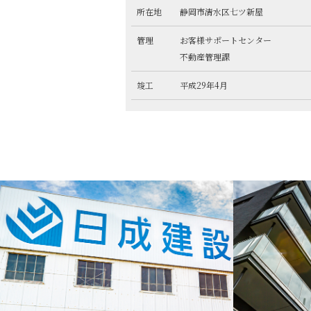
所在地
静岡市清水区七ツ新屋
管理
お客様サポートセンター
不動産管理課
竣工
平成29年4月