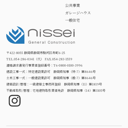
公共事業
ガレージハウス
一般住宅
〒422-8055 静岡県静岡市駿河区寿町6-25
TEL.054-286-0341（代） FAX.054-283-1559
適格請求書発行事業者登録番号：T6-0800-0100-3996
建設工事一式：特定建設業許可 静岡県知事（特-7）第8646号
土木工事一式：一般建設業許可 静岡県知事（般-7）第8646号
建築設計/管理：一級建築士事務所登録 静岡県知事（11）第1819号
不動産取引/管理：宅地建物取引業者免許 静岡県知事（14）第3105号