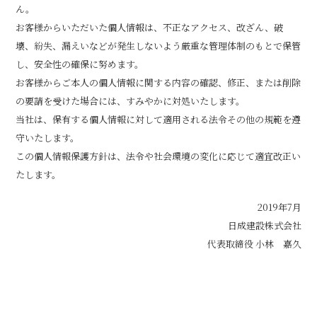
ん。
お客様からいただいた個人情報は、不正なアクセス、改ざん、破
壊、紛失、漏えいなどが発生しないよう厳重な管理体制のもとで保管
し、安全性の確保に努めます。
お客様からご本人の個人情報に関する内容の確認、修正、または削除
の要請を受けた場合には、すみやかに対処いたします。
当社は、保有する個人情報に対して適用される法令その他の規範を遵
守いたします。
この個人情報保護方針は、法令や社会環境の変化に応じて適宜改正い
たします。
2019年7月
日成建設株式会社
代表取締役 小林 嘉久