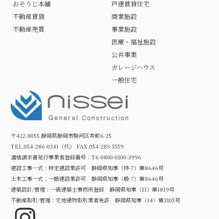
おそうじ本舗
戸建賃貸住宅
不動産賃貸
商業施設
不動産売買
事業施設
医療・福祉施設
公共事業
ガレージハウス
一般住宅
〒422-8055 静岡県静岡市駿河区寿町6-25
TEL.054-286-0341（代） FAX.054-283-1559
適格請求書発行事業者登録番号：T6-0800-0100-3996
建設工事一式：特定建設業許可 静岡県知事（特-7）第8646号
土木工事一式：一般建設業許可 静岡県知事（般-7）第8646号
建築設計/管理：一級建築士事務所登録 静岡県知事（11）第1819号
不動産取引/管理：宅地建物取引業者免許 静岡県知事（14）第3105号