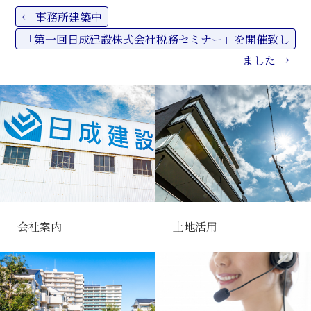
←
事務所建築中
Post
「第一回日成建設株式会社税務セミナー」を開催致し
ました
→
navigation
会社案内
土地活用