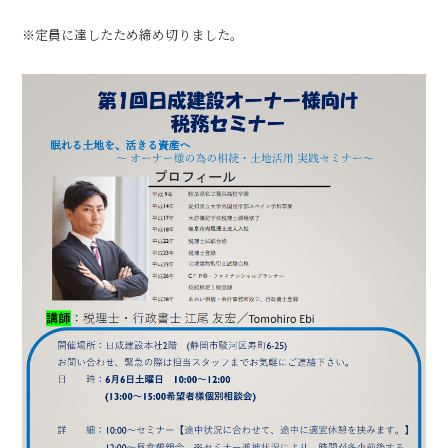
※定員に達したため締め切りました。