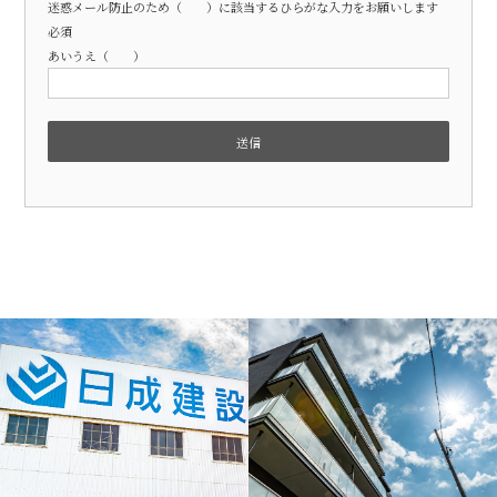
迷惑メール防止のため（ ）に該当するひらがな入力をお願いします
必須
あいうえ（ ）