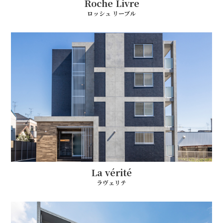
Roche Livre
ロッシュ リーブル
La vérité
ラヴェリテ