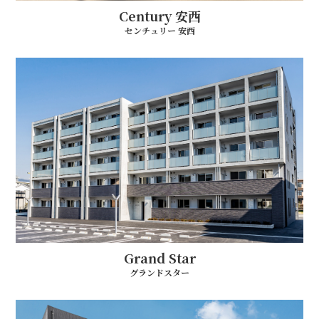
Century 安西
センチュリー 安西
Grand Star
グランドスター