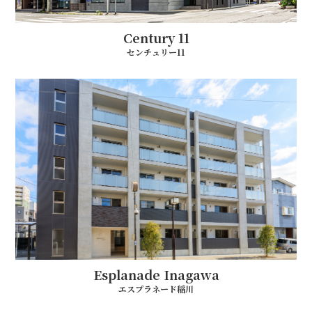
Century 11
センチュリー11
Esplanade Inagawa
エスプラネード稲川