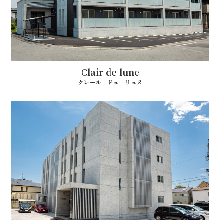
Clair de lune
クレール ドュ リュヌ