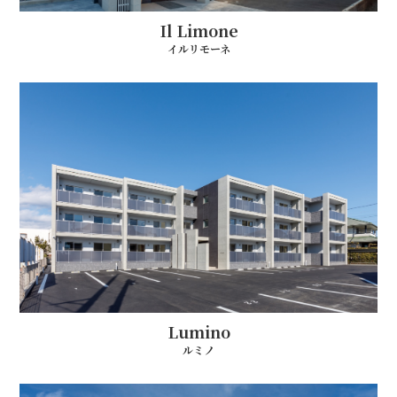
Il Limone
イルリモーネ
Lumino
ルミノ