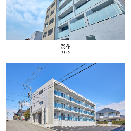
祭花
さいか