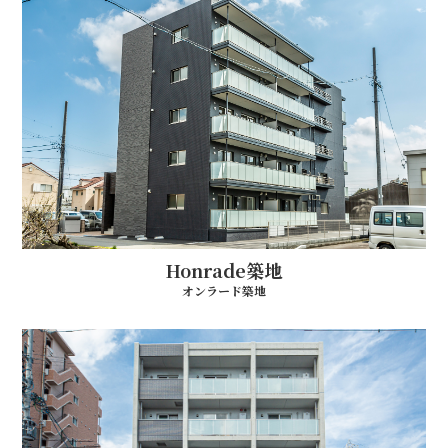
Honrade築地
オンラード築地