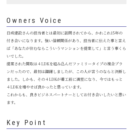
Owners Voice
日成建設さんの担当者とは最初に訪問されてから、かれこれ15年の
付き合いになります。強い信頼関係があり、担当者に伝えた事と言え
ば「あなたが住むならこういうマンションを提案して」と言う事くら
いでした。
提案された間取は４LDKを組み込んだファミリータイプの複合プラ
ンだったので、最初は躊躇しましたが、この人が言うのならと決断し
ました。しかも、その４LDKが着工前に満室になり、今ではもっと
４LDKを増やせば良かったと思っています。
これからも、良きビジネスパートナーとしてお付き合いしたいと思い
ます。
Key Point