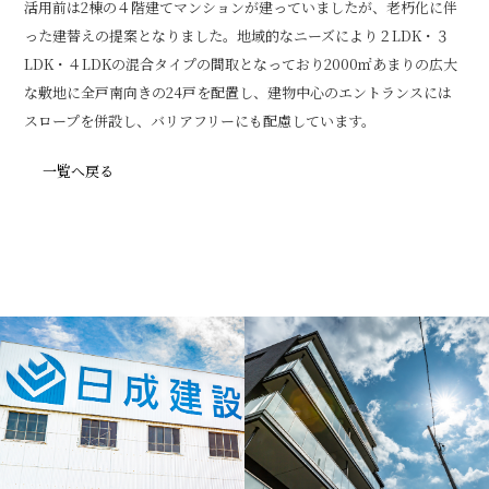
活用前は2棟の４階建てマンションが建っていましたが、老朽化に伴
った建替えの提案となりました。地域的なニーズにより２LDK・３
LDK・４LDKの混合タイプの間取となっており2000㎡あまりの広大
な敷地に全戸南向きの24戸を配置し、建物中心のエントランスには
スロープを併設し、バリアフリーにも配慮しています。
一覧へ戻る