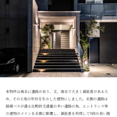
本物件は南北に道路があり、又、南北で大きく高低差があるた
め、その土地の形状を生かした建物にしました。北側の道路は
路線バスが通る比較的交通量の多い道路の為、エントランス等
の建物のメインを北側に配置し、高低差を利用して9段の長い階